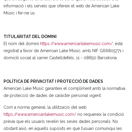
informació i els serveis que ofereix el web de American Lake
Músic i fer-ne ús.
TITULARITAT DEL DOMINI
El nom del domini
https://www.americanlakemusic.com/
, està
registrat a favor de American Lake Músic, amb NIF G66805771 i
domicili social al carrer Castelldefels, 11 - 08850 Barcelona.
POLÍTICA DE PRIVACITAT I PROTECCIÓ DE DADES
American Lake Músic garanteix el compliment amb la normativa
de protecció de dades de caràcter personal vigent.
Com a norma general, la utilització del web
https://www.americanlakemusic.com/
no requereix la condició
prèvia que els usuaris revelin les seves dades personals. No
obstant això, en aquells supòsits en què l’usuari comuniqui les