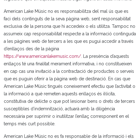
American Lake Músic no es responsabilitza del mal ús que es
faci dels continguts de la seva pàgina web, sent responsabilitat
exclusiva de la persona que hi accedeix o els utilitza. Tampoc no
assumeix cap responsabilitat respecte a la informació continguda
a les pàgines web de tercers a les que es pugui accedir a través
d’enllaços des de la pàgina
https://www.americanlakemusic.com/.
La presència d’aquests
enllaços té una finalitat merament informativa, i no constitueixen
en cap cas una invitació a la contractació de productes o serveis
que es puguin oferir a la pàgina web de destinació. En cas que
American Lake Músic tingués coneixement efectiu que l’activitat o
la informació a què remeten aquests enllaços és il·lícita,
constitutiva de delicte o que pot lesionar bens o drets de tercers
susceptibles d’indemnització, actuarà amb la diligència
necessària per suprimir o inutilitzar l’enllaç corresponent en el
temps més curt possible.
American Lake Músic no es fa responsable de la informació i els