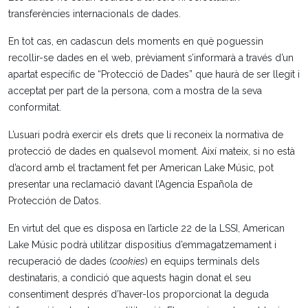
transferències internacionals de dades.
En tot cas, en cadascun dels moments en què poguessin
recollir-se dades en el web, prèviament s’informarà a través d’un
apartat específic de “Protecció de Dades” que haurà de ser llegit i
acceptat per part de la persona, com a mostra de la seva
conformitat.
L’usuari podrà exercir els drets que li reconeix la normativa de
protecció de dades en qualsevol moment. Així mateix, si no està
d’acord amb el tractament fet per American Lake Músic, pot
presentar una reclamació davant l’Agencia Española de
Protección de Datos.
En virtut del que es disposa en l’article 22 de la LSSI, American
Lake Músic podrà utilitzar dispositius d’emmagatzemament i
recuperació de dades (
cookies
) en equips terminals dels
destinataris, a condició que aquests hagin donat el seu
consentiment després d’haver-los proporcionat la deguda