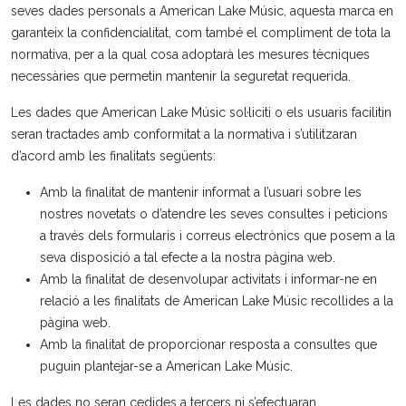
seves dades personals a American Lake Músic, aquesta marca en
garanteix la confidencialitat, com també el compliment de tota la
normativa, per a la qual cosa adoptarà les mesures tècniques
necessàries que permetin mantenir la seguretat requerida.
Les dades que American Lake Músic sol·liciti o els usuaris facilitin
seran tractades amb conformitat a la normativa i s’utilitzaran
d’acord amb les finalitats següents:
Amb la finalitat de mantenir informat a l’usuari sobre les
nostres novetats o d’atendre les seves consultes i peticions
a través dels formularis i correus electrònics que posem a la
seva disposició a tal efecte a la nostra pàgina web.
Amb la finalitat de desenvolupar activitats i informar-ne en
relació a les finalitats de American Lake Músic recollides a la
pàgina web.
Amb la finalitat de proporcionar resposta a consultes que
puguin plantejar-se a American Lake Músic.
Les dades no seran cedides a tercers ni s’efectuaran