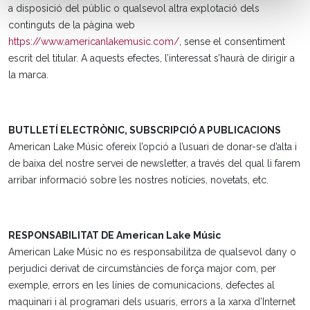
a disposició del públic o qualsevol altra explotació dels
continguts de la pàgina web
https://www.americanlakemusic.com/
, sense el consentiment
escrit del titular. A aquests efectes, l’interessat s’haurà de dirigir a
la marca.
BUTLLETÍ ELECTRÒNIC, SUBSCRIPCIÓ A PUBLICACIONS
American Lake Músic ofereix l’opció a l’usuari de donar-se d’alta i
de baixa del nostre servei de newsletter, a través del qual li farem
arribar informació sobre les nostres notícies, novetats, etc.
RESPONSABILITAT DE American Lake Músic
American Lake Músic no es responsabilitza de qualsevol dany o
perjudici derivat de circumstàncies de força major com, per
exemple, errors en les línies de comunicacions, defectes al
maquinari i al programari dels usuaris, errors a la xarxa d’Internet